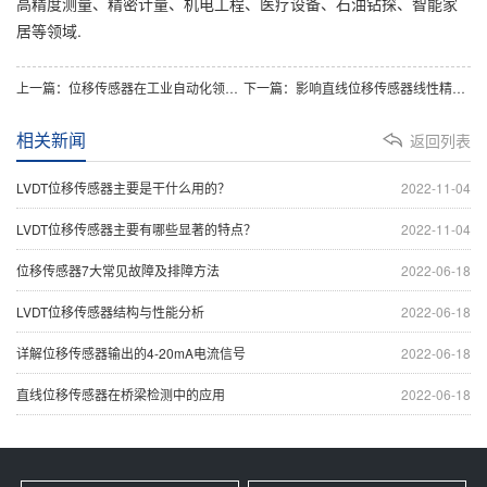
高精度测量、精密计量、机电工程、医疗设备、石油钻探、智能家
居等领域.
上一篇：位移传感器在工业自动化领域主要应用
下一篇：影响直线位移传感器线性精度因素技术分析
相关新闻
返回列表
LVDT位移传感器主要是干什么用的？
2022-11-04
LVDT位移传感器主要有哪些显著的特点？
2022-11-04
位移传感器7大常见故障及排障方法
2022-06-18
LVDT位移传感器结构与性能分析
2022-06-18
详解位移传感器输出的4-20mA电流信号
2022-06-18
直线位移传感器在桥梁检测中的应用
2022-06-18